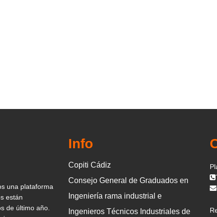
Info
Copiti Cádiz
Pl
Consejo General de Graduados en
os una plataforma
Ingeniería rama industrial e
os están
s de último año.
Re
Ingenieros Técnicos Industriales de