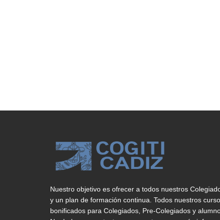
Nuestro objetivo es ofrecer a todos nuestros Colegiad
y un plan de formación continua. Todos nuestros curs
bonificados para Colegiados, Pre-Colegiados y alumno