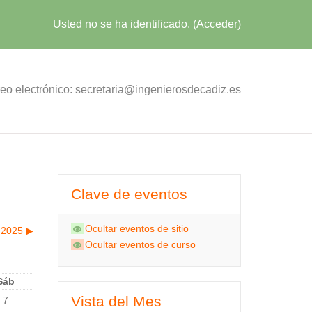
Usted no se ha identificado. (
Acceder
)
eo electrónico: secretaria@ingenierosdecadiz.es
Clave de eventos
Ocultar eventos de sitio
 2025
▶︎
Ocultar eventos de curso
Sáb
Vista del Mes
7