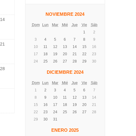
NOVIEMBRE 2024
14
Dom
Lun
Mar
Mié
Jue
Vie
Sáb
1
2
3
4
5
6
7
8
9
21
10
11
12
13
14
15
16
17
18
19
20
21
22
23
24
25
26
27
28
29
30
28
DICIEMBRE 2024
Dom
Lun
Mar
Mié
Jue
Vie
Sáb
1
2
3
4
5
6
7
8
9
10
11
12
13
14
15
16
17
18
19
20
21
22
23
24
25
26
27
28
29
30
31
ENERO 2025