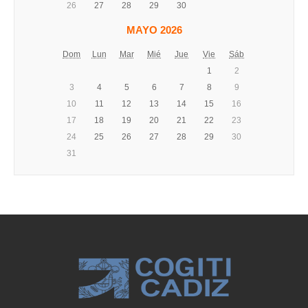
26
27
28
29
30
MAYO 2026
Dom
Lun
Mar
Mié
Jue
Vie
Sáb
1
2
3
4
5
6
7
8
9
10
11
12
13
14
15
16
17
18
19
20
21
22
23
24
25
26
27
28
29
30
31