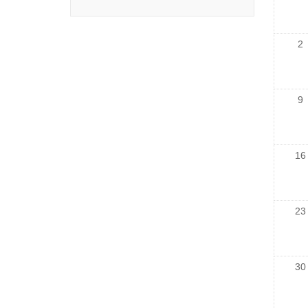
2
9
16
23
30