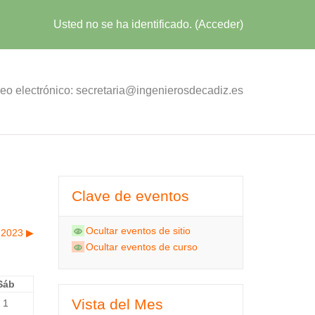
Usted no se ha identificado. (
Acceder
)
eo electrónico: secretaria@ingenierosdecadiz.es
Clave de eventos
Ocultar eventos de sitio
 2023
▶︎
Ocultar eventos de curso
Sáb
Vista del Mes
1