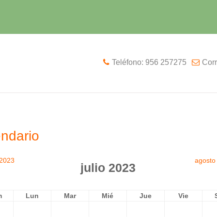
Teléfono: 956 257275
Corr
ndario
 2023
agosto
julio 2023
m
Lun
Mar
Mié
Jue
Vie