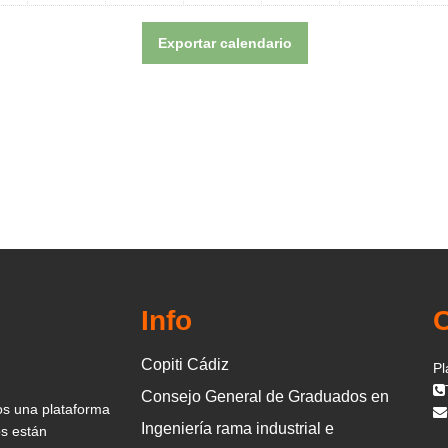
Info
Copiti Cádiz
Pl
Consejo General de Graduados en
os una plataforma
Ingeniería rama industrial e
os están