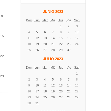
JUNIO 2023
8
Dom
Lun
Mar
Mié
Jue
Vie
Sáb
1
2
3
4
5
6
7
8
9
10
15
11
12
13
14
15
16
17
18
19
20
21
22
23
24
25
26
27
28
29
30
22
JULIO 2023
Dom
Lun
Mar
Mié
Jue
Vie
Sáb
1
29
2
3
4
5
6
7
8
9
10
11
12
13
14
15
16
17
18
19
20
21
22
23
24
25
26
27
28
29
30
31