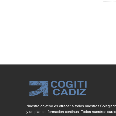
Nuestro objetivo es ofrecer a todos nuestros Colegiad
y un plan de formación continua. Todos nuestros curs