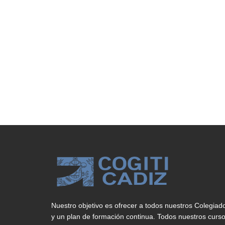
Nuestro objetivo es ofrecer a todos nuestros Colegiad
y un plan de formación continua. Todos nuestros curs