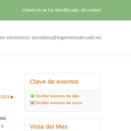
Usted no se ha identificado. (
Acceder
)
eo electrónico: secretaria@ingenierosdecadiz.es
Clave de eventos
Ocultar eventos de sitio
 2024
▶︎
Ocultar eventos de curso
Sáb
Vista del Mes
6