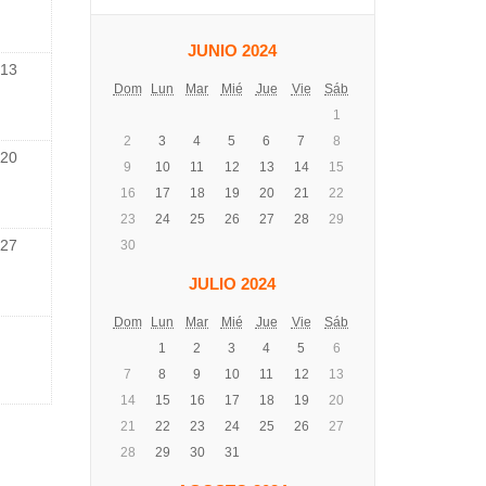
JUNIO 2024
13
Dom
Lun
Mar
Mié
Jue
Vie
Sáb
1
2
3
4
5
6
7
8
20
9
10
11
12
13
14
15
16
17
18
19
20
21
22
23
24
25
26
27
28
29
27
30
JULIO 2024
Dom
Lun
Mar
Mié
Jue
Vie
Sáb
1
2
3
4
5
6
7
8
9
10
11
12
13
14
15
16
17
18
19
20
21
22
23
24
25
26
27
28
29
30
31