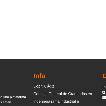
Info
Copiti Cádiz
Pl
Consejo General de Graduados en
os una plataforma
Ingeniería rama industrial e
os están