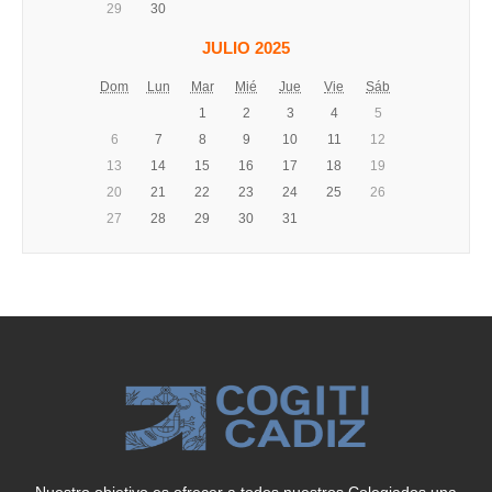
29
30
JULIO 2025
Dom
Lun
Mar
Mié
Jue
Vie
Sáb
1
2
3
4
5
6
7
8
9
10
11
12
13
14
15
16
17
18
19
20
21
22
23
24
25
26
27
28
29
30
31
Nuestro objetivo es ofrecer a todos nuestros Colegiados una