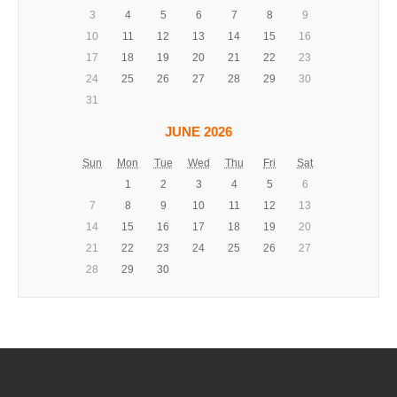
3
4
5
6
7
8
9
10
11
12
13
14
15
16
17
18
19
20
21
22
23
24
25
26
27
28
29
30
31
JUNE 2026
Sun
Mon
Tue
Wed
Thu
Fri
Sat
1
2
3
4
5
6
7
8
9
10
11
12
13
14
15
16
17
18
19
20
21
22
23
24
25
26
27
28
29
30