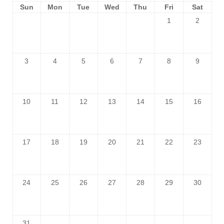
Sun
Mon
Tue
Wed
Thu
Fri
Sat
1
2
3
4
5
6
7
8
9
10
11
12
13
14
15
16
17
18
19
20
21
22
23
24
25
26
27
28
29
30
31