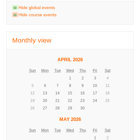
Hide global events
Hide course events
Monthly view
APRIL 2026
Sun
Mon
Tue
Wed
Thu
Fri
Sat
1
2
3
4
5
6
7
8
9
10
11
12
13
14
15
16
17
18
19
20
21
22
23
24
25
26
27
28
29
30
MAY 2026
Sun
Mon
Tue
Wed
Thu
Fri
Sat
1
2